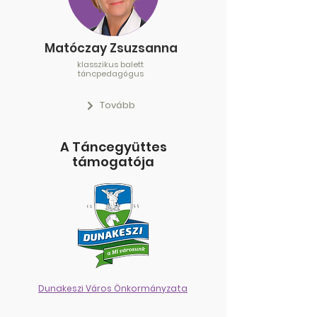
Matóczay Zsuzsanna
klasszikus balett
táncpedagógus
Tovább
A Táncegyüttes
támogatója
Dunakeszi Város Önkormányzata