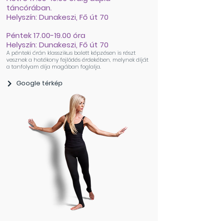
táncórában.
Helyszín:
Dunakeszi, Fő út 70
Péntek
17.00-19.00
óra
Helyszín:
Dunakeszi, Fő út 70
A pénteki órán klasszikus balett képzésen is részt
vesznek a hatékony fejlődés érdekében, melynek díját
a tanfolyam díja magában foglalja.
Google térkép