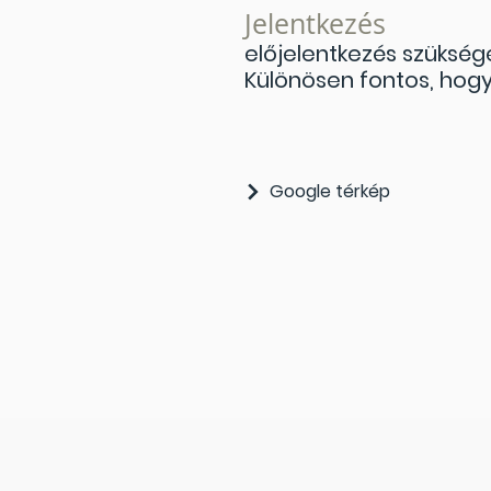
Jelentkezés
előjelentkezés szükség
Különösen fontos, hogy
Google térkép